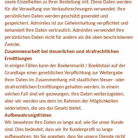
sowie Einzelheiten zu Ihrer Bestellung mit. Diese Daten werden
für die Verwaltung von Verkaufsrechnungen verwendet. Ihre
persönlichen Daten werden geschützt gesendet und
gespeichert. Adminiles ist zur Geheimhaltung verpflichtet und
behandelt Ihre Daten vertraulich. Adminiles verwendet Ihre
persönlichen Daten nicht für andere als die oben beschriebenen
Zwecke.
Zusammenarbeit bei steuerlichen und strafrechtlichen
Ermittlungen
In einigen Fällen kann der Boekenmarkt / Boektotaal auf der
Grundlage einer gesetzlichen Verpflichtung zur Weitergabe
Ihrer Daten im Zusammenhang mit staatlichen Steuer- oder
strafrechtlichen Ermittlungen gehalten werden. In einem
solchen Fall sind wir gezwungen, Ihre Daten weiterzugeben,
aber wir werden uns dem im Rahmen der Möglichkeiten
widersetzen, die uns das Gesetz bietet.
Aufbewahrungsfristen
Wir bewahren Ihre Daten so lange auf, wie Sie unser Kunde
sind. Dies bedeutet, dass wir Ihr Kundenprofil so lange
aufbewahren, bis Sie angeben, dass Sie unsere Dienste nicht