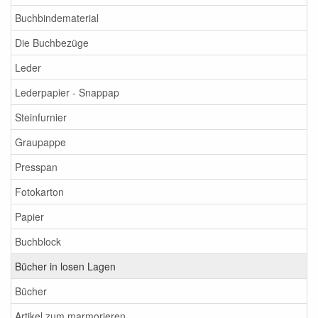
Buchbindematerial
Die Buchbezüge
Leder
Lederpapier - Snappap
Steinfurnier
Graupappe
Presspan
Fotokarton
Papier
Buchblock
Bücher in losen Lagen
Bücher
Artikel zum marmorieren