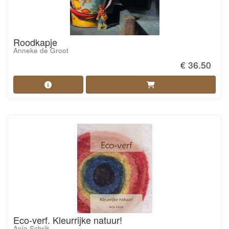
Roodkapje
Anneke de Groot
€ 36.50
Eco-verf. Kleurrijke natuur!
Anja Schrik