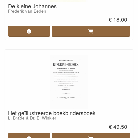
De kleine Johannes
Frederik van Eeden
€ 18.00
Het geïllustreerde boekbindersboek
L. Brade & Dr. E. Winkler
€ 49.50