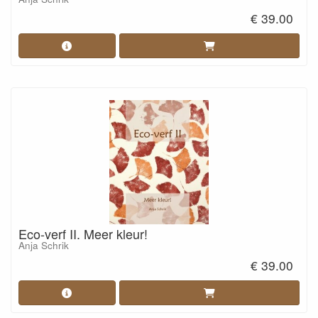
€ 39.00
Eco-verf II. Meer kleur!
Anja Schrik
€ 39.00