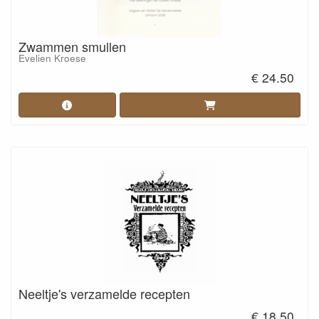
Zwammen smullen
Evelien Kroese
€ 24.50
Neeltje's verzamelde recepten
€ 18.50