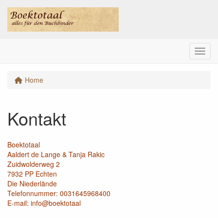
Menu
Home
Kontakt
Boektotaal
Aaldert de Lange & Tanja Rakic
Zuidwolderweg 2
7932 PP Echten
Die Niederlände
Telefonnummer: 0031645968400
E-mail:
info@boektotaal