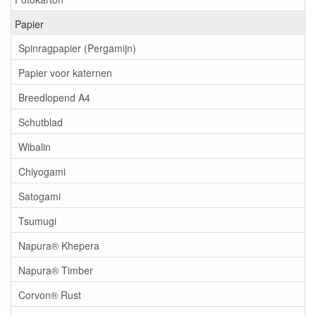
Papier
Spinragpapier (Pergamijn)
Papier voor katernen
Breedlopend A4
Schutblad
Wibalin
Chiyogami
Satogami
Tsumugi
Napura® Khepera
Napura® Timber
Corvon® Rust