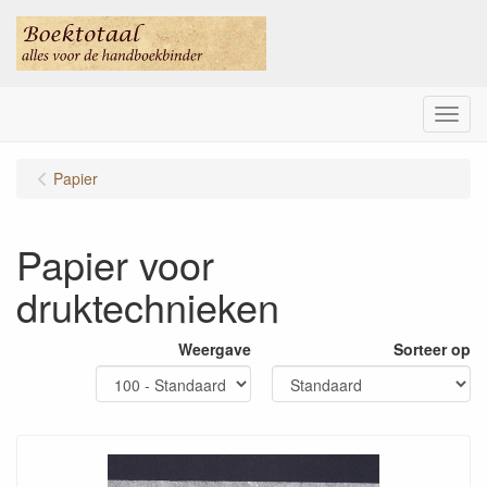
Menu
Papier
Papier voor
druktechnieken
Weergave
Sorteer op