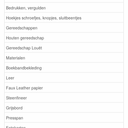
Bedrukken, vergulden
Hoekjes schroefjes, knopjes, sluitbeentjes
Gereedschappen
Houten gereedschap
Gereedschap Louët
Materialen
Boekbandbekleding
Leer
Faux Leather papier
Steenfineer
Grijsbord
Presspan
Fotokarton