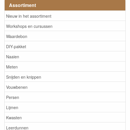
Assortiment
Nieuw in het assortiment
Workshops en cursussen
Waardebon
DIY-pakket
Naaien
Meten
Snijden en knippen
Vouwbenen
Persen
Lijmen
Kwasten
Leerdunnen