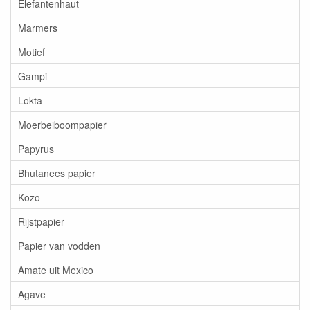
Elefantenhaut
Marmers
Motief
Gampi
Lokta
Moerbeiboompapier
Papyrus
Bhutanees papier
Kozo
Rijstpapier
Papier van vodden
Amate uit Mexico
Agave