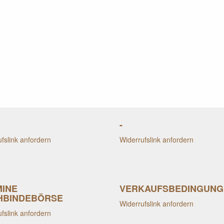
-
fslink anfordern
Widerrufslink anfordern
MINE
VERKAUFSBEDINGUNG
HBINDEBÖRSE
Widerrufslink anfordern
fslink anfordern