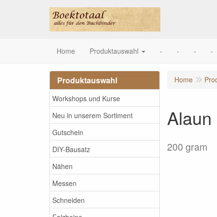
Home
Produktauswahl
-
-
-
-
Produktauswahl
Home
Pro
Workshops und Kurse
Alaun
Neu in unserem Sortiment
Gutschein
200 gram
DIY-Bausatz
Nähen
Messen
Schneiden
Falzbeine