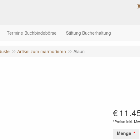
Termine Buchbindebörse
Stiftung Bucherhaltung
dukte
Artikel zum marmorieren
Alaun
€
11.4
*Preise inkl. Mw
Menge