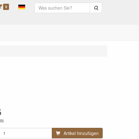
0
Suche
5
St.
Artikel hinzufügen