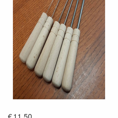
€
11.50