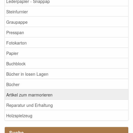
Lederpapier - Snappap
Steinfurnier
Graupappe
Presspan
Fotokarton
Papier
Buchblock
Bücher in losen Lagen
Bücher
Artikel zum marmorieren
Reparatur und Erhaltung
Holzspielzeug
Suche