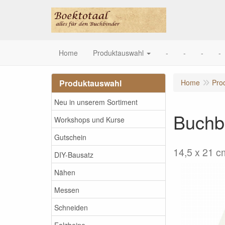
Home
Produktauswahl
-
-
-
-
Produktauswahl
Home
Pro
Neu in unserem Sortiment
Buchbl
Workshops und Kurse
Gutschein
14,5 x 21 c
DIY-Bausatz
Nähen
Messen
Schneiden
Falzbeine