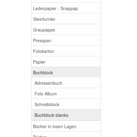
Lederpapier - Snappap
Steinfurnier
Graupappe
Presspan
Fotokarton
Papier
Buchblock
Adressenbuch
Foto Album
Schreibblock
Buchblock blanko
Bücher in losen Lagen
Bücher