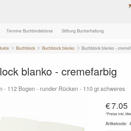
Termine Buchbindebörse
Stiftung Bucherhaltung
dukte
Buchblock
Buchblock blanko
Buchblock blanko - cremef
ock blanko - cremefarbig
m - 112 Bogen - runder Rücken - 110 gr.schweres
€
7.05
*Preise inkl. Mw
Artikelcode
: