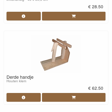
€ 28.50
Derde handje
Houten klem
€ 62.50