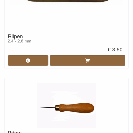
Rilpen
2,4 - 2,8 mm
€ 3.50
Priem