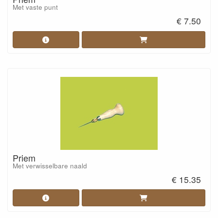
Met vaste punt
€ 7.50
Priem
Met verwisselbare naald
€ 15.35