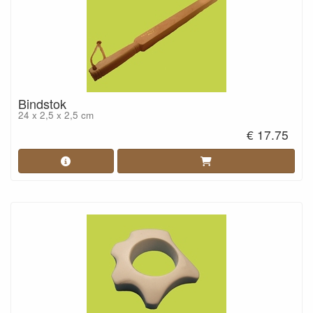
Bindstok
24 x 2,5 x 2,5 cm
€ 17.75