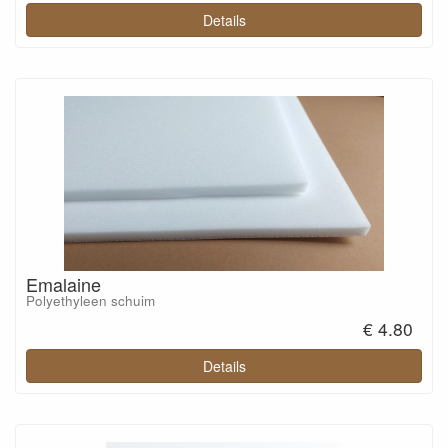
Details
Emalaine
Polyethyleen schuim
€ 4.80
Details