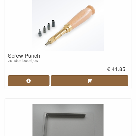
Screw Punch
zonder boortjes
€ 41.85