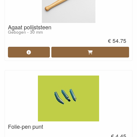
Agaat polijststeen
Gebogen - 30 mm
€ 54.75
Folie-pen punt
€ 4.45