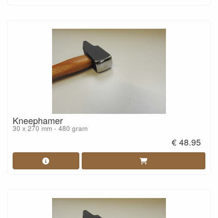
Kneephamer
30 x 270 mm - 480 gram
€ 48.95