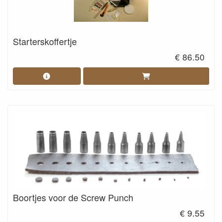
Starterskoffertje
€ 86.50
Boortjes voor de Screw Punch
€ 9.55