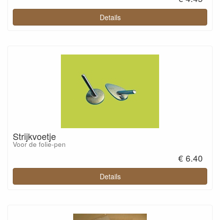
Details
Strijkvoetje
Voor de folie-pen
€ 6.40
Details