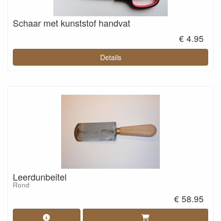
Schaar met kunststof handvat
€ 4.95
Details
Leerdunbeitel
Rond
€ 58.95