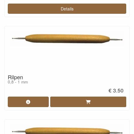
Details
Rilpen
0,8 - 1 mm
€ 3.50