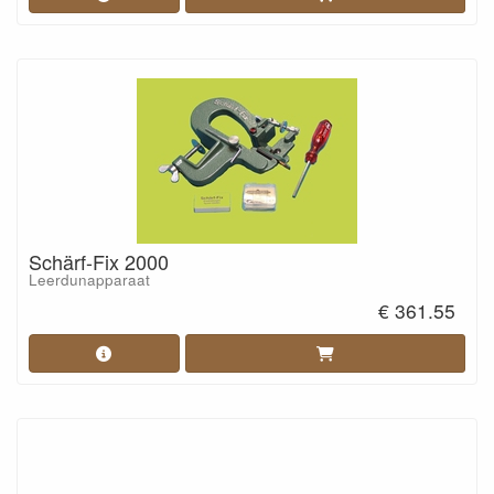
Schärf-Fix 2000
Leerdunapparaat
€ 361.55