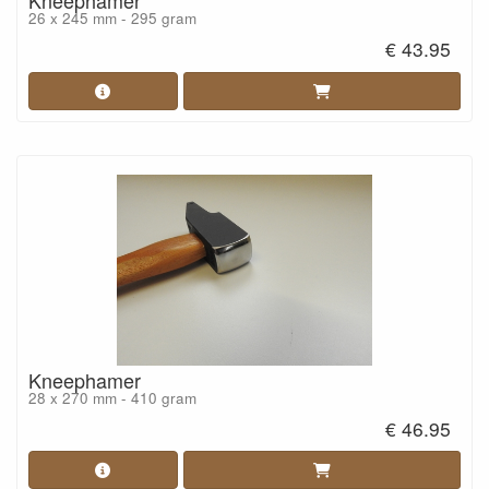
Kneephamer
26 x 245 mm - 295 gram
€ 43.95
Kneephamer
28 x 270 mm - 410 gram
€ 46.95