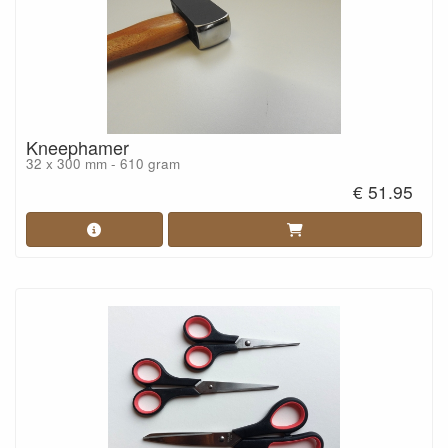
Kneephamer
32 x 300 mm - 610 gram
€ 51.95