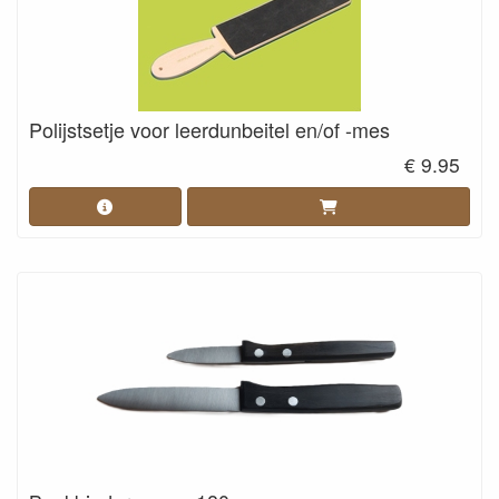
Polijstsetje voor leerdunbeitel en/of -mes
€ 9.95