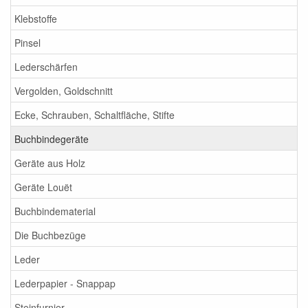
Klebstoffe
Pinsel
Lederschärfen
Vergolden, Goldschnitt
Ecke, Schrauben, Schaltfläche, Stifte
Buchbindegeräte
Geräte aus Holz
Geräte Louët
Buchbindematerial
Die Buchbezüge
Leder
Lederpapier - Snappap
Steinfurnier