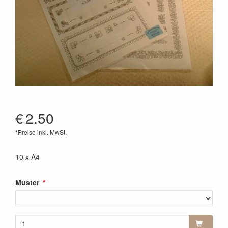
€
2.50
*Preise inkl. MwSt.
10 x A4
Muster