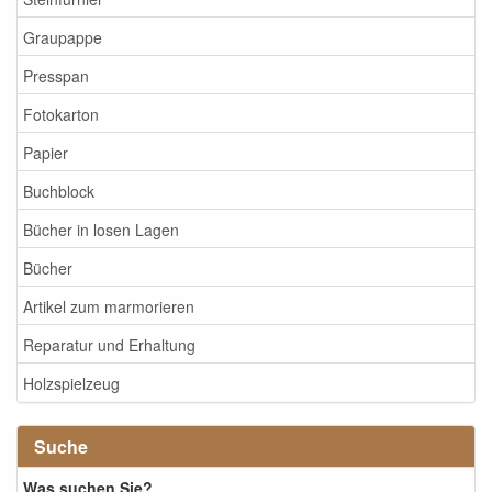
Graupappe
Presspan
Fotokarton
Papier
Buchblock
Bücher in losen Lagen
Bücher
Artikel zum marmorieren
Reparatur und Erhaltung
Holzspielzeug
Suche
Was suchen Sie?