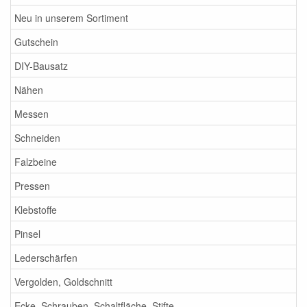
Neu in unserem Sortiment
Gutschein
DIY-Bausatz
Nähen
Messen
Schneiden
Falzbeine
Pressen
Klebstoffe
Pinsel
Lederschärfen
Vergolden, Goldschnitt
Ecke, Schrauben, Schaltfläche, Stifte