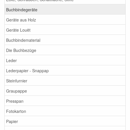
Buchbindegeräte
Geräte aus Holz
Geräte Louët
Buchbindematerial
Die Buchbezüge
Leder
Lederpapier - Snappap
Steinfurnier
Graupappe
Presspan
Fotokarton
Papier