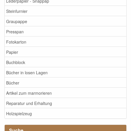
Lederpapier - Snappap
Steinfurnier
Graupappe
Presspan
Fotokarton
Papier
Buchblock
Bücher in losen Lagen
Bücher
Artikel zum marmorieren
Reparatur und Erhaltung
Holzspielzeug
Suche