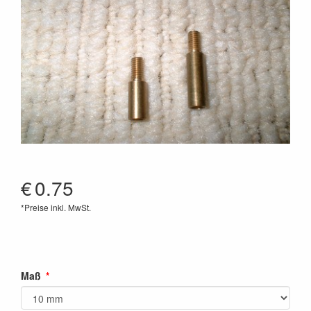
€
0.75
*Preise inkl. MwSt.
Maß