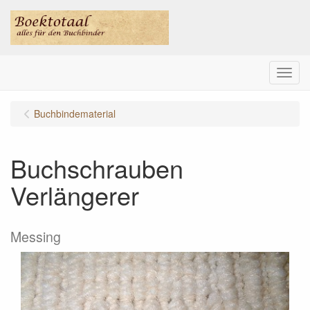
Menu
Buchbindematerial
Buchschrauben
Verlängerer
Messing