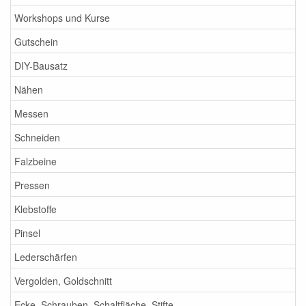
Workshops und Kurse
Gutschein
DIY-Bausatz
Nähen
Messen
Schneiden
Falzbeine
Pressen
Klebstoffe
Pinsel
Lederschärfen
Vergolden, Goldschnitt
Ecke, Schrauben, Schaltfläche, Stifte