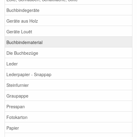
Buchbindegeräte
Geräte aus Holz
Geräte Louët
Buchbindematerial
Die Buchbezüge
Leder
Lederpapier - Snappap
Steinfurnier
Graupappe
Presspan
Fotokarton
Papier