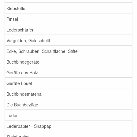
Klebstoffe
Pinsel
Lederschärfen
Vergolden, Goldschnitt
Ecke, Schrauben, Schaltfläche, Stifte
Buchbindegeräte
Geräte aus Holz
Geräte Louët
Buchbindematerial
Die Buchbezüge
Leder
Lederpapier - Snappap
Steinfurnier