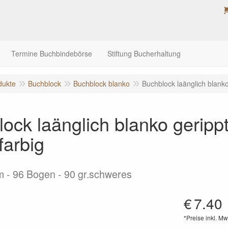
Termine Buchbindebörse
Stiftung Bucherhaltung
dukte
Buchblock
Buchblock blanko
Buchblock laänglich blanko
ock laänglich blanko gerippt
farbig
m - 96 Bogen - 90 gr.schweres
€
7.40
*Preise inkl. Mw