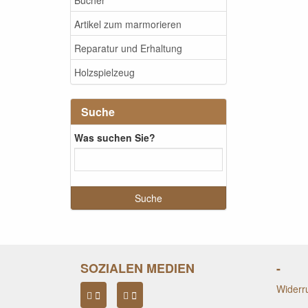
Artikel zum marmorieren
Reparatur und Erhaltung
Holzspielzeug
Suche
Was suchen Sie?
SOZIALEN MEDIEN
-
Widerru