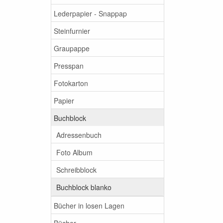
Lederpapier - Snappap
Steinfurnier
Graupappe
Presspan
Fotokarton
Papier
Buchblock
Adressenbuch
Foto Album
Schreibblock
Buchblock blanko
Bücher in losen Lagen
Bücher