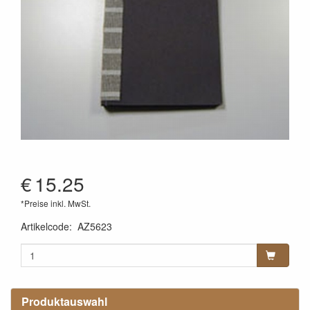
€
15.25
*Preise inkl. MwSt.
Artikelcode
:
AZ5623
Produktauswahl