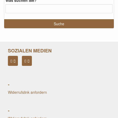
Was suchen Sie?
SOZIALEN MEDIEN
-
Widerrufslink anfordern
-