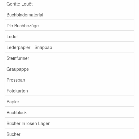
Geräte Louët
Buchbindematerial
Die Buchbezüge
Leder
Lederpapier - Snappap
Steinfurnier
Graupappe
Presspan
Fotokarton
Papier
Buchblock
Bücher in losen Lagen
Bücher