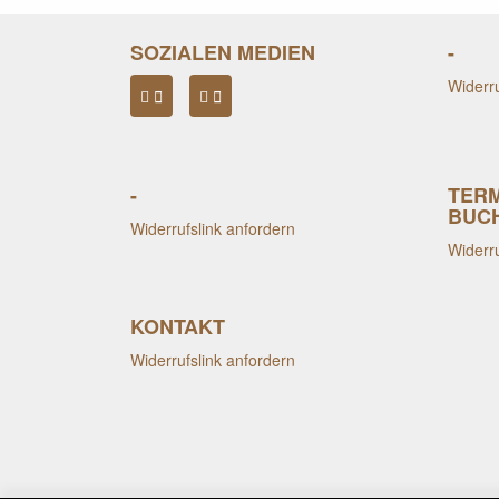
SOZIALEN MEDIEN
-
Widerru
-
TER
BUC
Widerrufslink anfordern
Widerru
KONTAKT
Widerrufslink anfordern