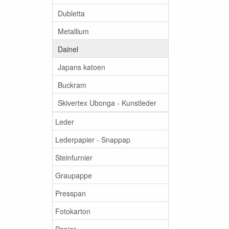
Dubletta
Metallium
Dainel
Japans katoen
Buckram
Skivertex Ubonga - Kunstleder
Leder
Lederpapier - Snappap
Steinfurnier
Graupappe
Presspan
Fotokarton
Papier