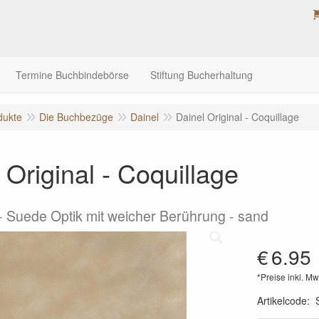
Termine Buchbindebörse
Stiftung Bucherhaltung
dukte
Die Buchbezüge
Dainel
Dainel Original - Coquillage
 Original - Coquillage
Suede Optik mit weicher Berührung - sand
€
6.95
*Preise inkl. Mw
Artikelcode
: