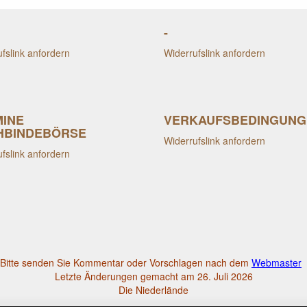
-
fslink anfordern
Widerrufslink anfordern
MINE
VERKAUFSBEDINGUNG
HBINDEBÖRSE
Widerrufslink anfordern
fslink anfordern
Bitte senden Sie Kommentar oder Vorschlagen nach dem
Webmaster
Letzte Änderungen gemacht am 26. Juli 2026
Die Niederlände