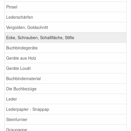
Pinsel
Lederschärfen
Vergolden, Goldschnitt
Ecke, Schrauben, Schaltfläche, Stifte
Buchbindegeräte
Geräte aus Holz
Geräte Louët
Buchbindematerial
Die Buchbezüge
Leder
Lederpapier - Snappap
Steinfurnier
Graupappe