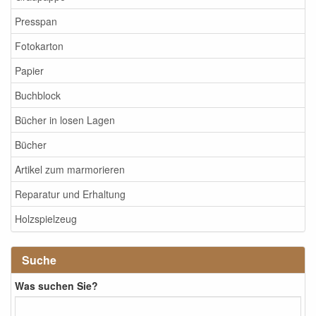
Presspan
Fotokarton
Papier
Buchblock
Bücher in losen Lagen
Bücher
Artikel zum marmorieren
Reparatur und Erhaltung
Holzspielzeug
Suche
Was suchen Sie?