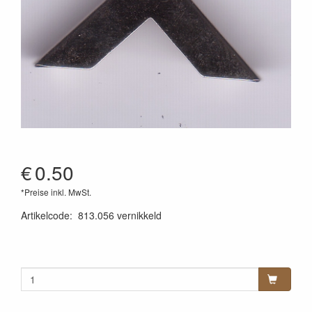
€
0.50
*Preise inkl. MwSt.
Artikelcode
:
813.056 vernikkeld