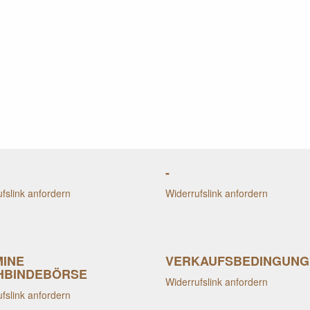
-
fslink anfordern
Widerrufslink anfordern
MINE
VERKAUFSBEDINGUNG
HBINDEBÖRSE
Widerrufslink anfordern
fslink anfordern