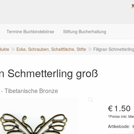
Termine Buchbindebörse
Stiftung Bucherhaltung
dukte
Ecke, Schrauben, Schaltfläche, Stifte
Filigran Schmetterlin
an Schmetterling groß
- Tibetanische Bronze
€
1.50
*Preise inkl. Mw
Artikelcode
: