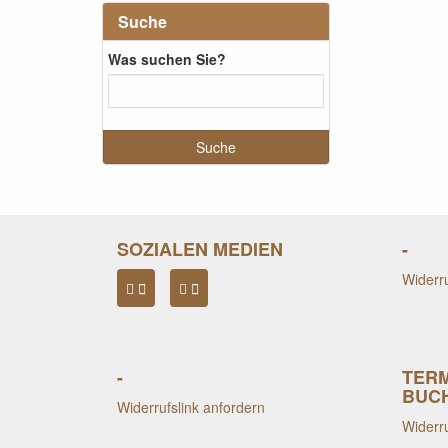
Suche
Was suchen Sie?
SOZIALEN MEDIEN
-
Widerru
-
TER
BUC
Widerrufslink anfordern
Widerru