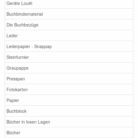
Geräte Louët
Buchbindematerial
Die Buchbezüge
Leder
Lederpapier - Snappap
Steinfurnier
Graupappe
Presspan
Fotokarton
Papier
Buchblock
Bücher in losen Lagen
Bücher