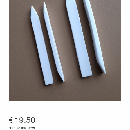
€
19.50
*Preise inkl. MwSt.