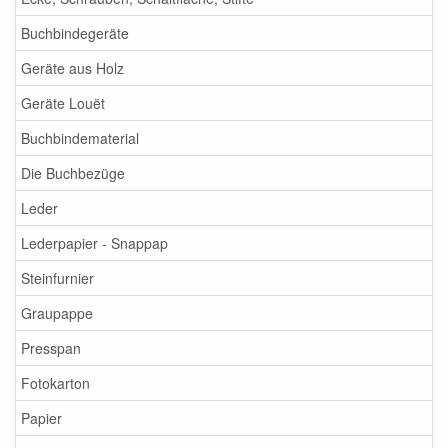
Buchbindegeräte
Geräte aus Holz
Geräte Louët
Buchbindematerial
Die Buchbezüge
Leder
Lederpapier - Snappap
Steinfurnier
Graupappe
Presspan
Fotokarton
Papier