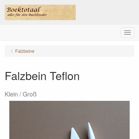
Menu
Falzbeine
Falzbein Teflon
Klein / Groß