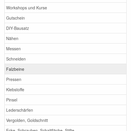
Workshops und Kurse
Gutschein
DIY-Bausatz
Nähen
Messen
Schneiden
Falzbeine
Pressen
Klebstoffe
Pinsel
Lederschärfen
Vergolden, Goldschnitt
Ecke, Schrauben, Schaltfläche, Stifte