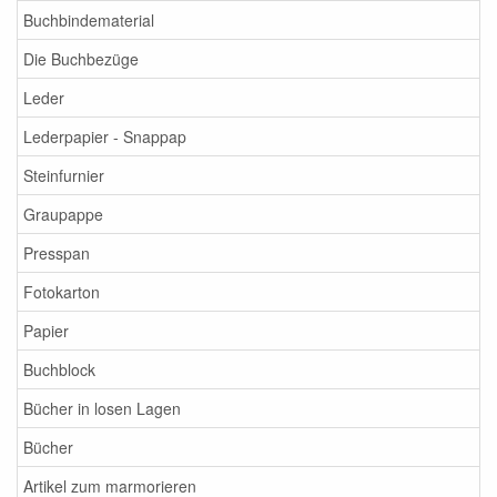
Buchbindematerial
Die Buchbezüge
Leder
Lederpapier - Snappap
Steinfurnier
Graupappe
Presspan
Fotokarton
Papier
Buchblock
Bücher in losen Lagen
Bücher
Artikel zum marmorieren