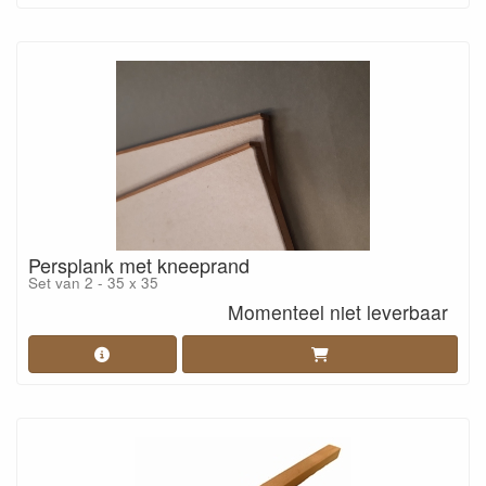
Persplank met kneeprand
Set van 2 - 35 x 35
Momenteel niet leverbaar