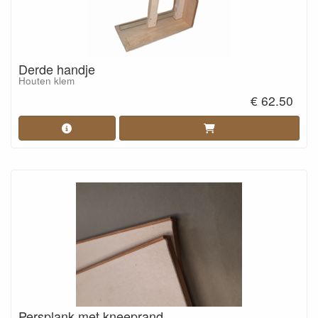
Derde handje
Houten klem
€ 62.50
Persplank met kneeprand