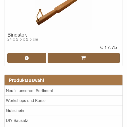
Bindstok
24 x 2,5 x 2,5 cm
€ 17.75
Produktauswahl
Neu in unserem Sortiment
Workshops und Kurse
Gutschein
DIY-Bausatz