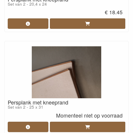
Set van 2 - 20,4 x 24
€ 18.45
Persplank met kneeprand
Set van 2 - 25 x 31
Momenteel niet op voorraad