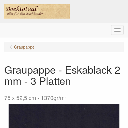
Menu
Graupappe
Graupappe - Eskablack 2
mm - 3 Platten
75 x 52,5 cm - 1370gr/m²