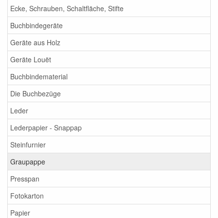
Ecke, Schrauben, Schaltfläche, Stifte
Buchbindegeräte
Geräte aus Holz
Geräte Louët
Buchbindematerial
Die Buchbezüge
Leder
Lederpapier - Snappap
Steinfurnier
Graupappe
Presspan
Fotokarton
Papier