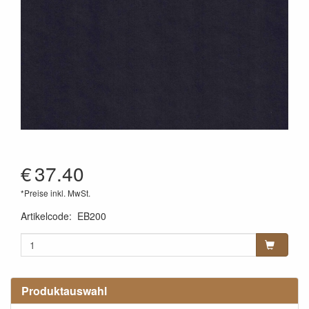
€
37.40
*Preise inkl. MwSt.
Artikelcode
:
EB200
Produktauswahl