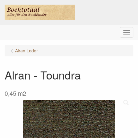
Menu
Alran Leder
Alran - Toundra
0,45 m2