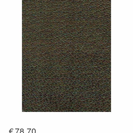
€
78.70