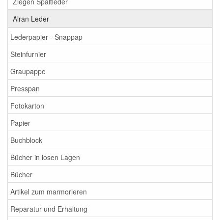
Ziegen Spaltleder
Alran Leder
Lederpapier - Snappap
Steinfurnier
Graupappe
Presspan
Fotokarton
Papier
Buchblock
Bücher in losen Lagen
Bücher
Artikel zum marmorieren
Reparatur und Erhaltung