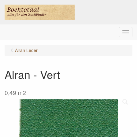
Menu
Alran Leder
Alran - Vert
0,49 m2