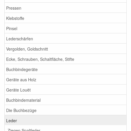
Pressen
Klebstoffe
Pinsel
Lederschärfen
Vergolden, Goldschnitt
Ecke, Schrauben, Schaltfläche, Stifte
Buchbindegeräte
Geräte aus Holz
Geräte Louët
Buchbindematerial
Die Buchbezüge
Leder
Ziegen Spaltleder