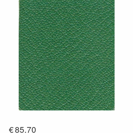
€
85.70