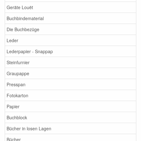
Geräte Louët
Buchbindematerial
Die Buchbezüge
Leder
Lederpapier - Snappap
Steinfurnier
Graupappe
Presspan
Fotokarton
Papier
Buchblock
Bücher in losen Lagen
Bücher