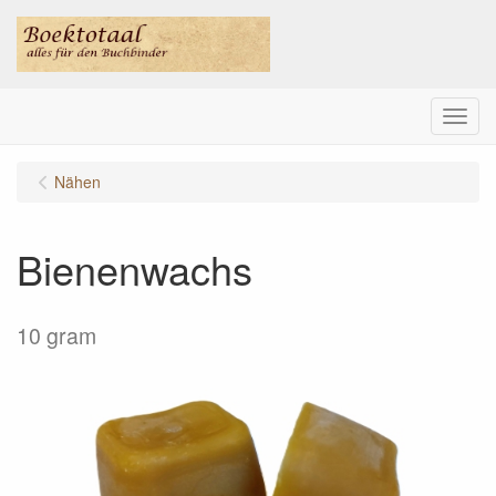
Menu
Nähen
Bienenwachs
10 gram