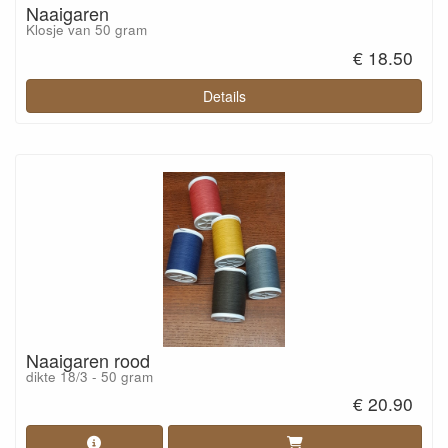
Naaigaren
Klosje van 50 gram
€ 18.50
Details
Naaigaren rood
dikte 18/3 - 50 gram
€ 20.90