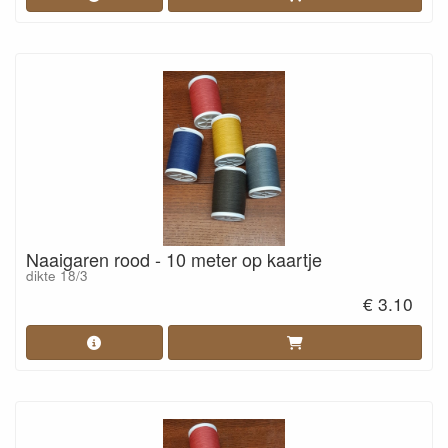
Naaigaren rood - 10 meter op kaartje
dikte 18/3
€ 3.10