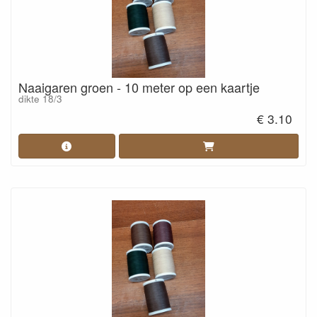
Naaigaren groen - 10 meter op een kaartje
dikte 18/3
€ 3.10