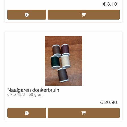
€ 3.10
Naaigaren donkerbruin
dikte 18/3 - 50 gram
€ 20.90