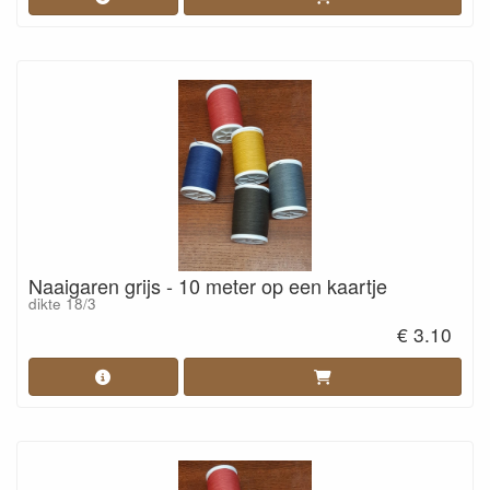
Naaigaren grijs - 10 meter op een kaartje
dikte 18/3
€ 3.10