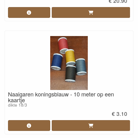
€ 20.90
Naaigaren koningsblauw - 10 meter op een
kaartje
dikte 18/3
€ 3.10