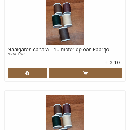
Naaigaren sahara - 10 meter op een kaartje
dikte 18/3
€ 3.10