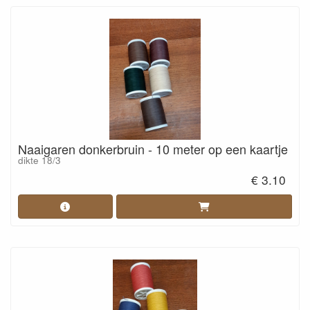
Naaigaren donkerbruin - 10 meter op een kaartje
dikte 18/3
€ 3.10