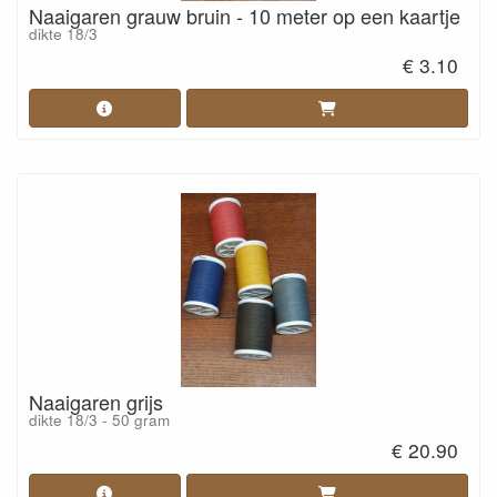
Naaigaren grauw bruin - 10 meter op een kaartje
dikte 18/3
€ 3.10
Naaigaren grijs
dikte 18/3 - 50 gram
€ 20.90