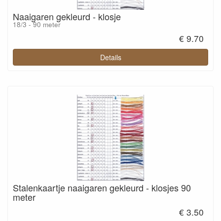
Naaigaren gekleurd - klosje
18/3 - 90 meter
€ 9.70
Details
Stalenkaartje naaigaren gekleurd - klosjes 90
meter
€ 3.50