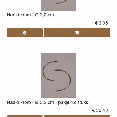
Naald krom - Ø 3,2 cm
€ 3.05
Naald krom - Ø 3,2 cm - pakje 12 stuks
€ 30.40