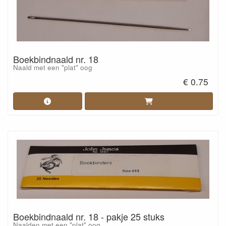
Boekbindnaald nr. 18
Naald met een "plat" oog
€ 0.75
Boekbindnaald nr. 18 - pakje 25 stuks
Naalden met een "plat" oog