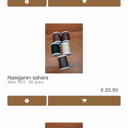
Naaigaren sahara
dikte 18/3 - 50 gram
€ 20.90