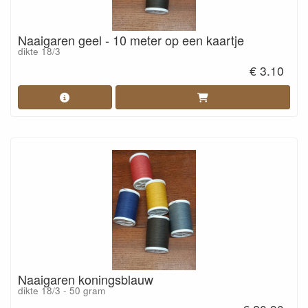
Naaigaren geel - 10 meter op een kaartje
dikte 18/3
€ 3.10
Naaigaren koningsblauw
dikte 18/3 - 50 gram