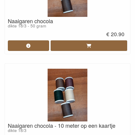
Naaigaren chocola
dikte 18/3 - 50 gram
€ 20.90
Naaigaren chocola - 10 meter op een kaartje
dikte 18/3