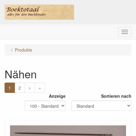
Menu
Produkte
Nähen
1
2
>
»
Anzeige
Sortieren nach