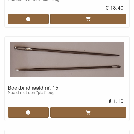
€ 13.40
Boekbindnaald nr. 15
Naald met een "plat" oog
€ 1.10