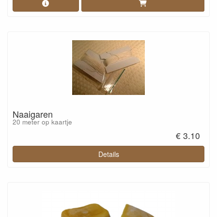
Naaigaren
20 meter op kaartje
€ 3.10
Details