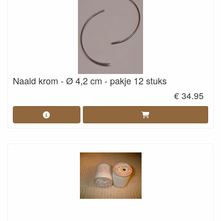
Naald krom - Ø 4,2 cm - pakje 12 stuks
€ 34.95