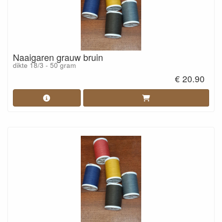
Naaigaren grauw bruin
dikte 18/3 - 50 gram
€ 20.90