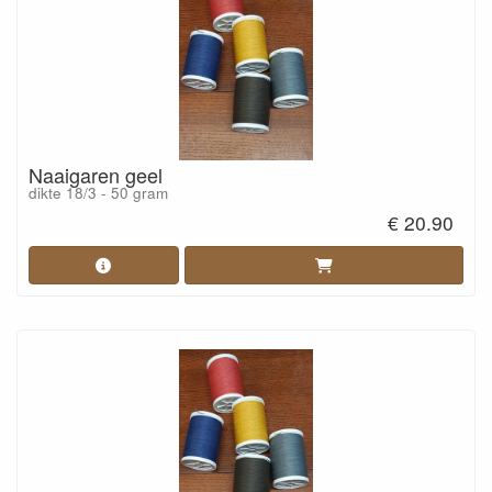
Naaigaren geel
dikte 18/3 - 50 gram
€ 20.90