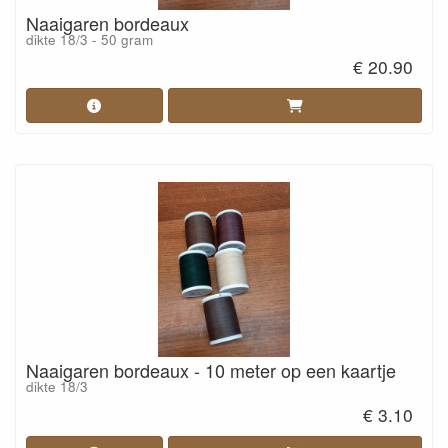
Naaigaren bordeaux
dikte 18/3 - 50 gram
€ 20.90
Naaigaren bordeaux - 10 meter op een kaartje
dikte 18/3
€ 3.10