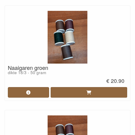
Naaigaren groen
dikte 18/3 - 50 gram
€ 20.90