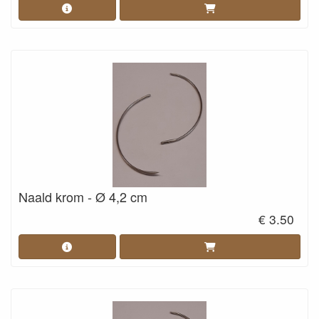
Naald krom - Ø 4,2 cm
€ 3.50