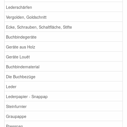
Lederschärfen
Vergolden, Goldschnitt
Ecke, Schrauben, Schaltfläche, Stifte
Buchbindegeräte
Geräte aus Holz
Geräte Louët
Buchbindematerial
Die Buchbezüge
Leder
Lederpapier - Snappap
Steinfurnier
Graupappe
Presspan