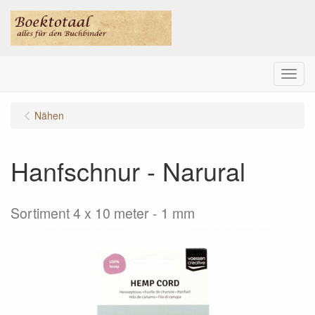
Menu
Nähen
Hanfschnur - Narural
Sortiment 4 x 10 meter - 1 mm