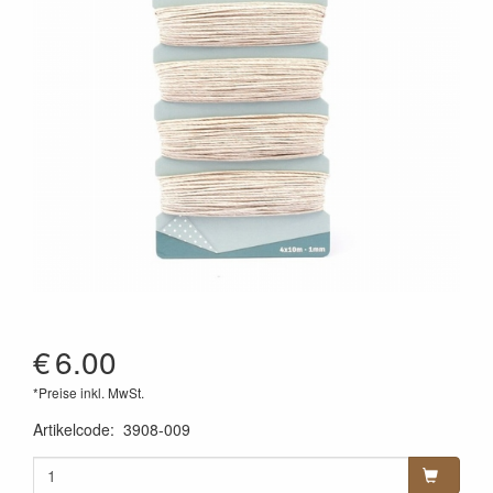
€
6.00
*Preise inkl. MwSt.
Artikelcode
:
3908-009