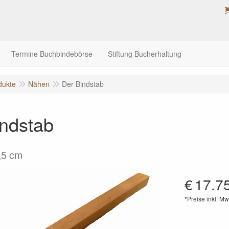
Termine Buchbindebörse
Stiftung Bucherhaltung
dukte
Nähen
Der Bindstab
indstab
2,5 cm
€
17.7
*Preise inkl. Mw