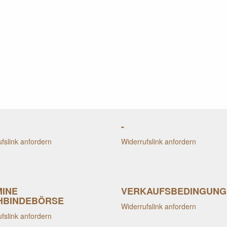
-
fslink anfordern
Widerrufslink anfordern
MINE
VERKAUFSBEDINGUNG
HBINDEBÖRSE
Widerrufslink anfordern
fslink anfordern