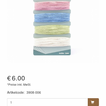
€
6.00
*Preise inkl. MwSt.
Artikelcode
:
3908-006