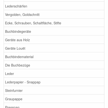
Lederschärfen
Vergolden, Goldschnitt
Ecke, Schrauben, Schaltfläche, Stifte
Buchbindegeräte
Geräte aus Holz
Geräte Louët
Buchbindematerial
Die Buchbezüge
Leder
Lederpapier - Snappap
Steinfurnier
Graupappe
Presspan