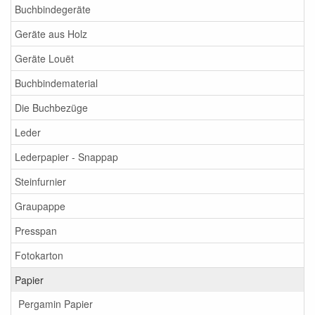
Buchbindegeräte
Geräte aus Holz
Geräte Louët
Buchbindematerial
Die Buchbezüge
Leder
Lederpapier - Snappap
Steinfurnier
Graupappe
Presspan
Fotokarton
Papier
Pergamin Papier