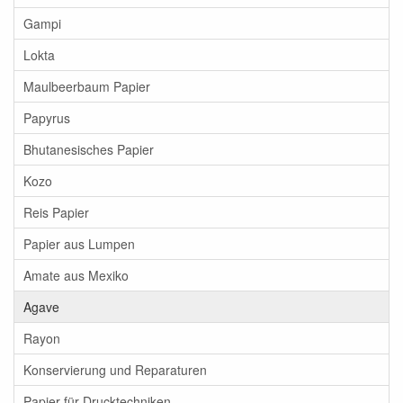
Gampi
Lokta
Maulbeerbaum Papier
Papyrus
Bhutanesisches Papier
Kozo
Reis Papier
Papier aus Lumpen
Amate aus Mexiko
Agave
Rayon
Konservierung und Reparaturen
Papier für Drucktechniken