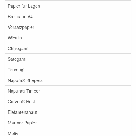
Papier für Lagen
Breitbahn A4
Vorsatzpapier
Wibalin
Chiyogami
Satogami
Tsumugi
Napura® Khepera
Napura® Timber
Corvon® Rust
Elefantenahaut
Marmor Papier
Motiv