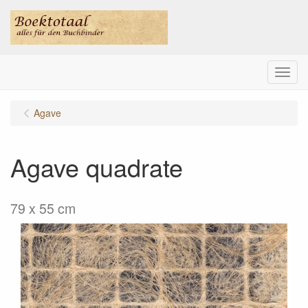
Menu
Agave
Agave quadrate
79 x 55 cm