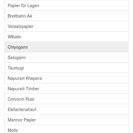
Papier für Lagen
Breitbahn A4
Vorsatzpapier
Wibalin
Chiyogami
Satogami
Tsumugi
Napura® Khepera
Napura® Timber
Corvon® Rust
Elefantenahaut
Marmor Papier
Motiv