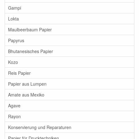
Gampi
Lokta
Maulbeerbaum Papier
Papyrus
Bhutanesisches Papier
Kozo
Reis Papier
Papier aus Lumpen
Amate aus Mexiko
Agave
Rayon
Konservierung und Reparaturen
Papier für Drucktechniken