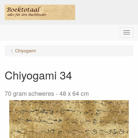
Menu
Chiyogami
Chiyogami 34
70 gram schweres - 48 x 64 cm