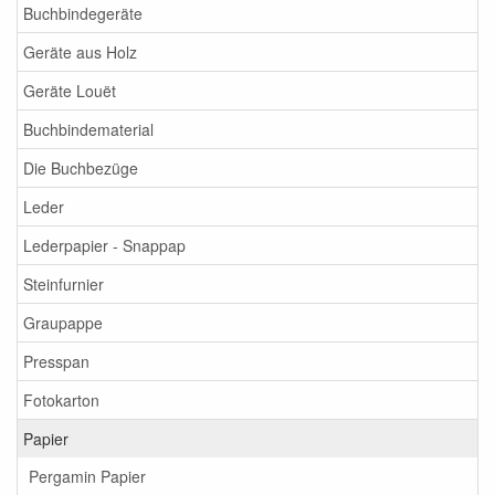
Buchbindegeräte
Geräte aus Holz
Geräte Louët
Buchbindematerial
Die Buchbezüge
Leder
Lederpapier - Snappap
Steinfurnier
Graupappe
Presspan
Fotokarton
Papier
Pergamin Papier