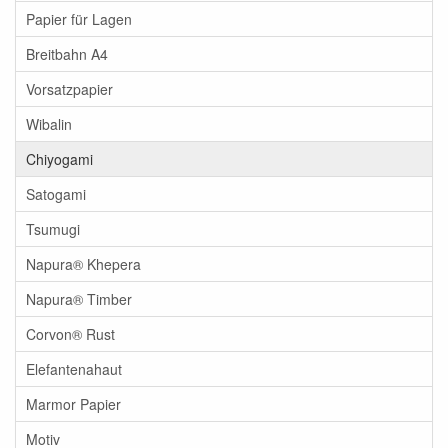
Papier für Lagen
Breitbahn A4
Vorsatzpapier
Wibalin
Chiyogami
Satogami
Tsumugi
Napura® Khepera
Napura® Timber
Corvon® Rust
Elefantenahaut
Marmor Papier
Motiv