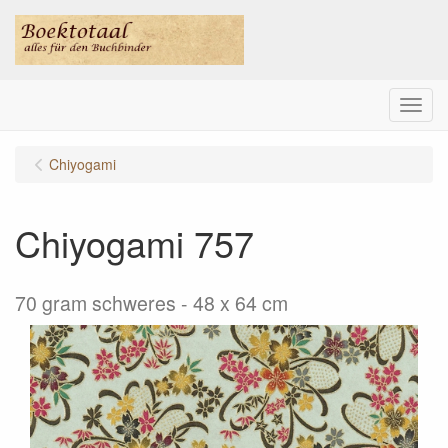
Menu
Chiyogami
Chiyogami 757
70 gram schweres - 48 x 64 cm