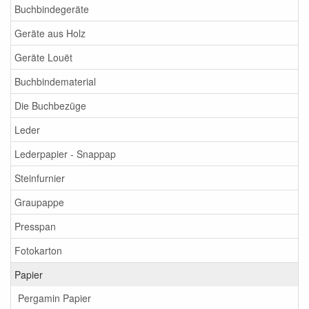
Buchbindegeräte
Geräte aus Holz
Geräte Louët
Buchbindematerial
Die Buchbezüge
Leder
Lederpapier - Snappap
Steinfurnier
Graupappe
Presspan
Fotokarton
Papier
Pergamin Papier