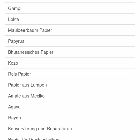
Gampi
Lokta
Maulbeerbaum Papier
Papyrus
Bhutanesisches Papier
Kozo
Reis Papier
Papier aus Lumpen
Amate aus Mexiko
Agave
Rayon
Konservierung und Reparaturen
Papier für Drucktechniken