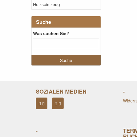
Holzspielzeug
Suche
Was suchen Sie?
SOZIALEN MEDIEN
-
Widerru
-
TER
BUC