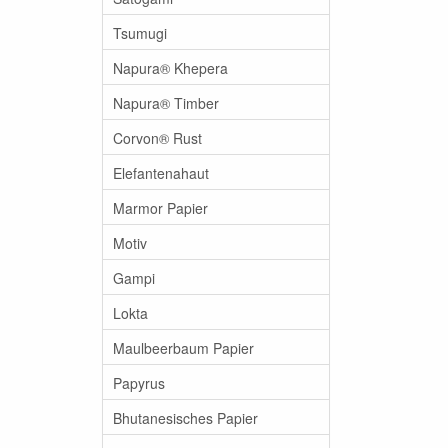
Tsumugi
Napura® Khepera
Napura® Timber
Corvon® Rust
Elefantenahaut
Marmor Papier
Motiv
Gampi
Lokta
Maulbeerbaum Papier
Papyrus
Bhutanesisches Papier