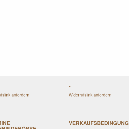
-
fslink anfordern
Widerrufslink anfordern
MINE
VERKAUFSBEDINGUNG
HBINDEBÖRSE