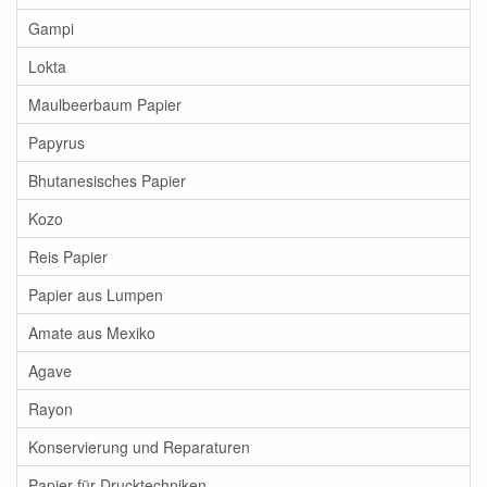
Gampi
Lokta
Maulbeerbaum Papier
Papyrus
Bhutanesisches Papier
Kozo
Reis Papier
Papier aus Lumpen
Amate aus Mexiko
Agave
Rayon
Konservierung und Reparaturen
Papier für Drucktechniken