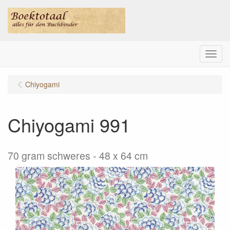
Menu
Chiyogami
Chiyogami 991
70 gram schweres - 48 x 64 cm