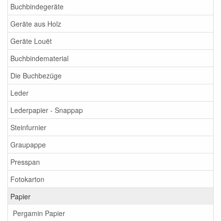
Buchbindegeräte
Geräte aus Holz
Geräte Louët
Buchbindematerial
Die Buchbezüge
Leder
Lederpapier - Snappap
Steinfurnier
Graupappe
Presspan
Fotokarton
Papier
Pergamin Papier