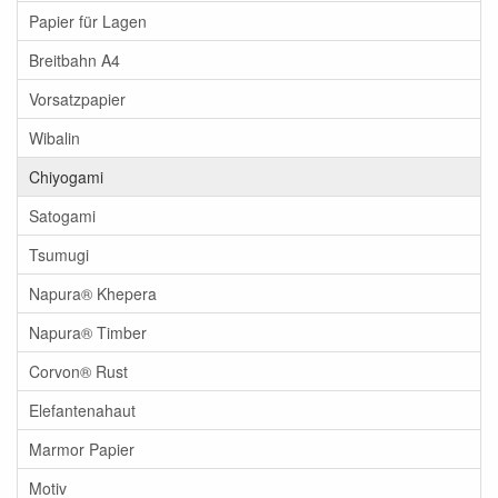
Papier für Lagen
Breitbahn A4
Vorsatzpapier
Wibalin
Chiyogami
Satogami
Tsumugi
Napura® Khepera
Napura® Timber
Corvon® Rust
Elefantenahaut
Marmor Papier
Motiv