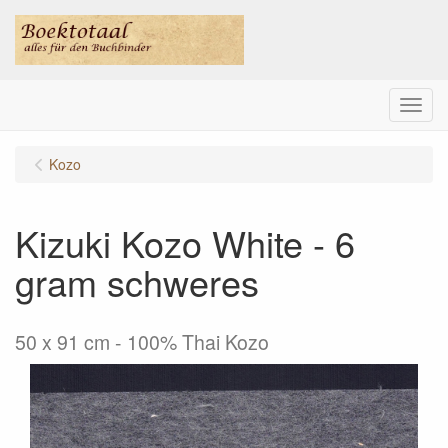
Menu
Kozo
Kizuki Kozo White - 6
gram schweres
50 x 91 cm - 100% Thai Kozo