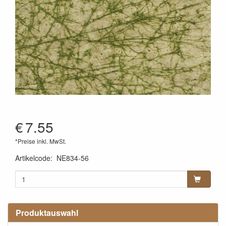
€
7.55
*Preise inkl. MwSt.
Artikelcode
:
NE834-56
Produktauswahl