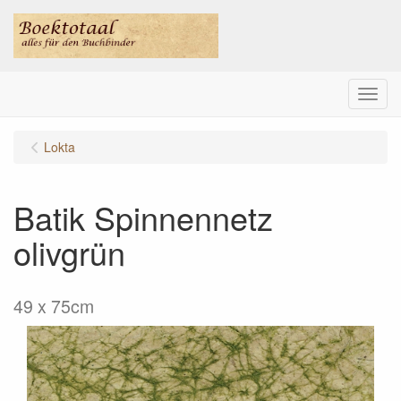
Menu
Lokta
Batik Spinnennetz
olivgrün
49 x 75cm