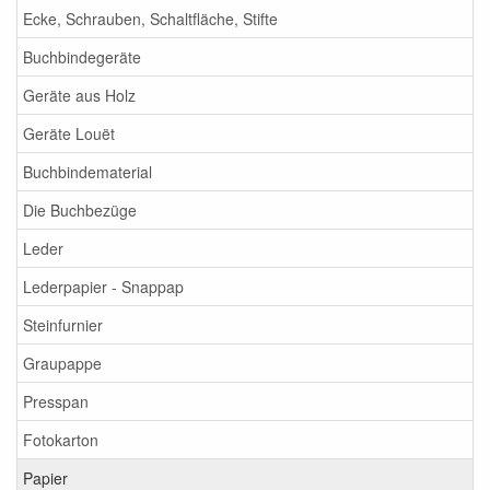
Ecke, Schrauben, Schaltfläche, Stifte
Buchbindegeräte
Geräte aus Holz
Geräte Louët
Buchbindematerial
Die Buchbezüge
Leder
Lederpapier - Snappap
Steinfurnier
Graupappe
Presspan
Fotokarton
Papier