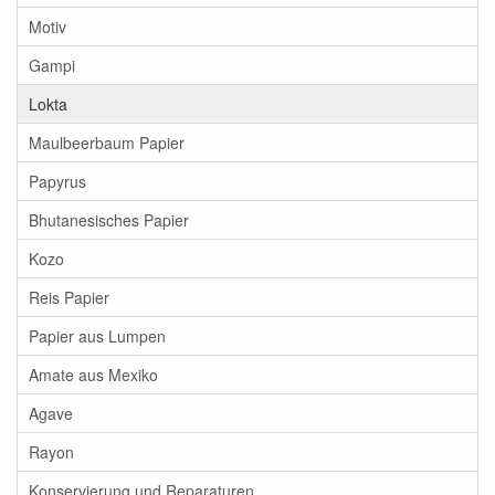
Motiv
Gampi
Lokta
Maulbeerbaum Papier
Papyrus
Bhutanesisches Papier
Kozo
Reis Papier
Papier aus Lumpen
Amate aus Mexiko
Agave
Rayon
Konservierung und Reparaturen