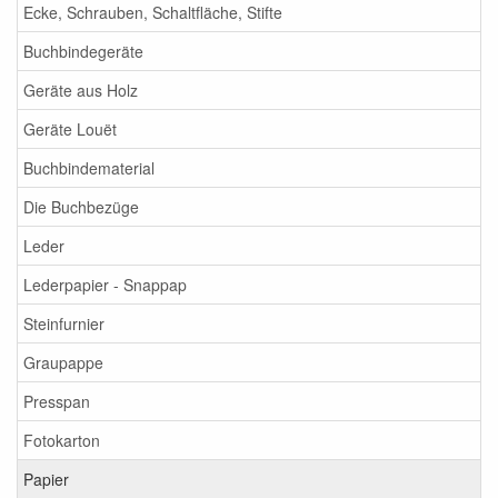
Ecke, Schrauben, Schaltfläche, Stifte
Buchbindegeräte
Geräte aus Holz
Geräte Louët
Buchbindematerial
Die Buchbezüge
Leder
Lederpapier - Snappap
Steinfurnier
Graupappe
Presspan
Fotokarton
Papier