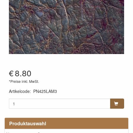
€
8.80
*Preise inkl. MwSt.
Artikelcode
:
PN425LAM3
Produktauswahl