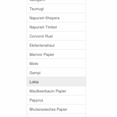
Tsumugi
Napura® Khepera
Napura® Timber
Corvon® Rust
Elefantenahaut
Marmor Papier
Motiv
Gampi
Lokta
Maulbeerbaum Papier
Papyrus
Bhutanesisches Papier