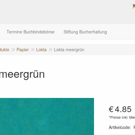
Termine Buchbindebörse
Stiftung Bucherhaltung
dukte
Papier
Lokta
Lokta meergrün
 meergrün
€
4.85
*Preise inkl. Mw
Artikelcode
: