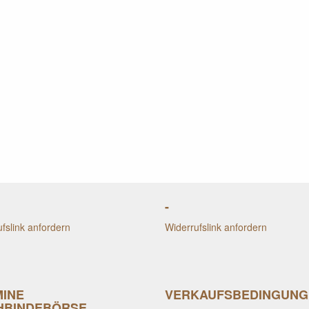
-
fslink anfordern
Widerrufslink anfordern
MINE
VERKAUFSBEDINGUNG
HBINDEBÖRSE