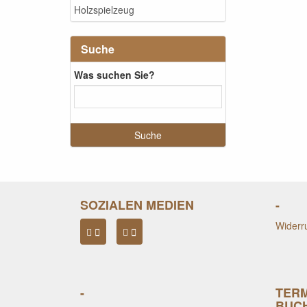
Holzspielzeug
Suche
Was suchen Sie?
SOZIALEN MEDIEN
-
Widerru
-
TER
BUC