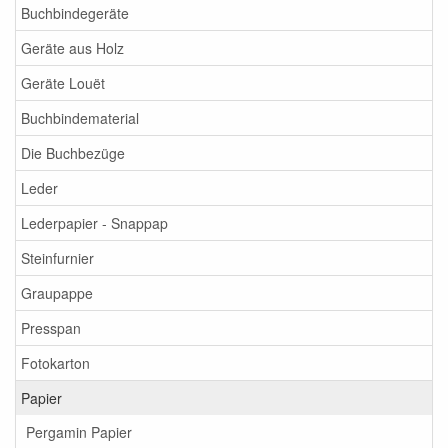
Buchbindegeräte
Geräte aus Holz
Geräte Louët
Buchbindematerial
Die Buchbezüge
Leder
Lederpapier - Snappap
Steinfurnier
Graupappe
Presspan
Fotokarton
Papier
Pergamin Papier