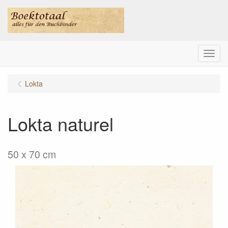
Menu
Lokta
Lokta naturel
50 x 70 cm