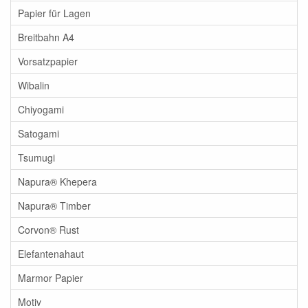
Papier für Lagen
Breitbahn A4
Vorsatzpapier
Wibalin
Chiyogami
Satogami
Tsumugi
Napura® Khepera
Napura® Timber
Corvon® Rust
Elefantenahaut
Marmor Papier
Motiv