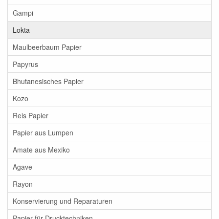
Gampi
Lokta
Maulbeerbaum Papier
Papyrus
Bhutanesisches Papier
Kozo
Reis Papier
Papier aus Lumpen
Amate aus Mexiko
Agave
Rayon
Konservierung und Reparaturen
Papier für Drucktechniken