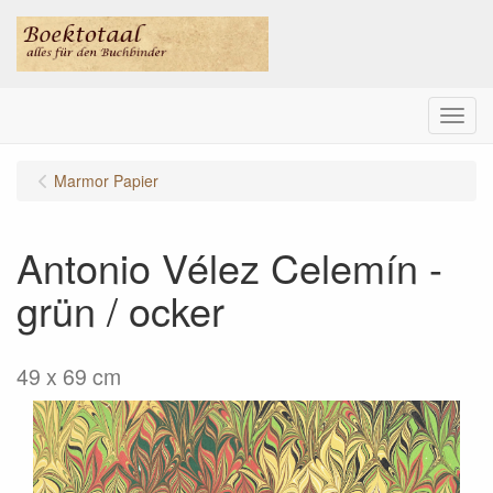
Menu
Marmor Papier
Antonio Vélez Celemín -
grün / ocker
49 x 69 cm