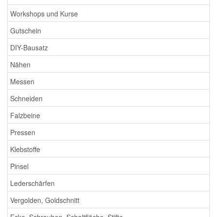
Workshops und Kurse
Gutschein
DIY-Bausatz
Nähen
Messen
Schneiden
Falzbeine
Pressen
Klebstoffe
Pinsel
Lederschärfen
Vergolden, Goldschnitt
Ecke, Schrauben, Schaltfläche, Stifte