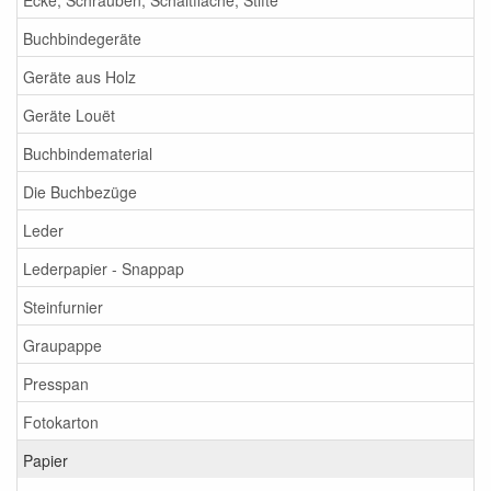
Buchbindegeräte
Geräte aus Holz
Geräte Louët
Buchbindematerial
Die Buchbezüge
Leder
Lederpapier - Snappap
Steinfurnier
Graupappe
Presspan
Fotokarton
Papier