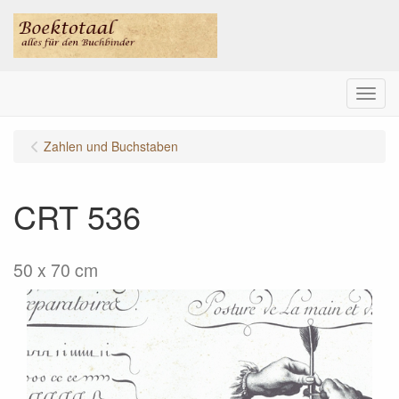
Menu
Zahlen und Buchstaben
CRT 536
50 x 70 cm