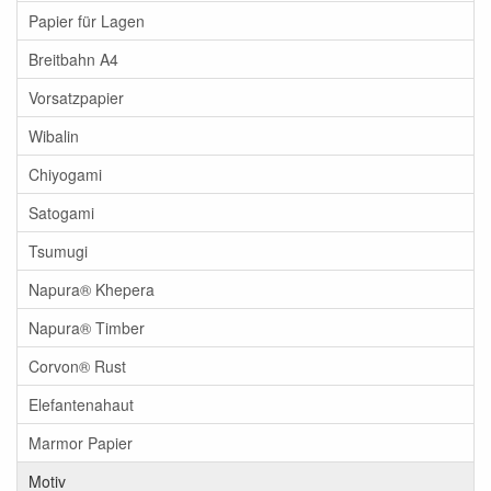
Papier für Lagen
Breitbahn A4
Vorsatzpapier
Wibalin
Chiyogami
Satogami
Tsumugi
Napura® Khepera
Napura® Timber
Corvon® Rust
Elefantenahaut
Marmor Papier
Motiv