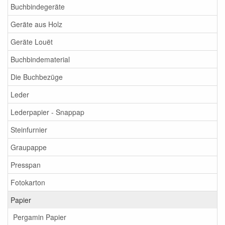
Buchbindegeräte
Geräte aus Holz
Geräte Louët
Buchbindematerial
Die Buchbezüge
Leder
Lederpapier - Snappap
Steinfurnier
Graupappe
Presspan
Fotokarton
Papier
Pergamin Papier