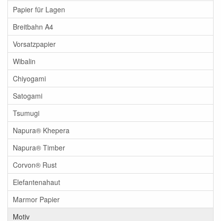
Papier für Lagen
Breitbahn A4
Vorsatzpapier
Wibalin
Chiyogami
Satogami
Tsumugi
Napura® Khepera
Napura® Timber
Corvon® Rust
Elefantenahaut
Marmor Papier
Motiv