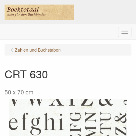
Menu
Zahlen und Buchstaben
CRT 630
50 x 70 cm