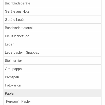
Buchbindegeräte
Geräte aus Holz
Geräte Louët
Buchbindematerial
Die Buchbezüge
Leder
Lederpapier - Snappap
Steinfurnier
Graupappe
Presspan
Fotokarton
Papier
Pergamin Papier