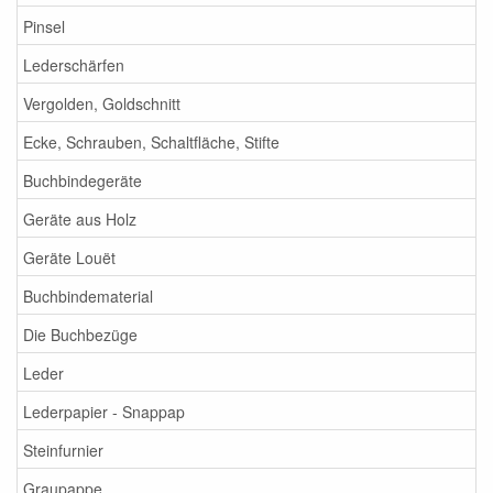
Pinsel
Lederschärfen
Vergolden, Goldschnitt
Ecke, Schrauben, Schaltfläche, Stifte
Buchbindegeräte
Geräte aus Holz
Geräte Louët
Buchbindematerial
Die Buchbezüge
Leder
Lederpapier - Snappap
Steinfurnier
Graupappe