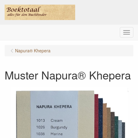
Menu
Napura® Khepera
Muster Napura® Khepera