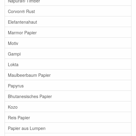
Napura® Timber
Corvon® Rust
Elefantenahaut
Marmor Papier
Motiv
Gampi
Lokta
Maulbeerbaum Papier
Papyrus
Bhutanesisches Papier
Kozo
Reis Papier
Papier aus Lumpen