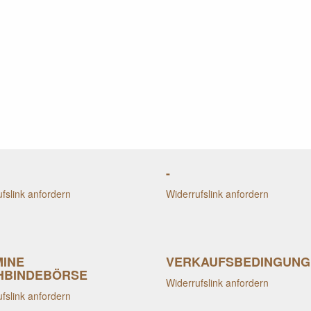
-
fslink anfordern
Widerrufslink anfordern
MINE
VERKAUFSBEDINGUNG
HBINDEBÖRSE
Widerrufslink anfordern
fslink anfordern