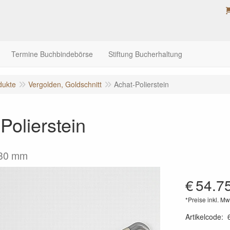
Termine Buchbindebörse
Stiftung Bucherhaltung
dukte
Vergolden, Goldschnitt
Achat-Polierstein
Polierstein
 30 mm
€
54.7
*Preise inkl. Mw
Artikelcode
: