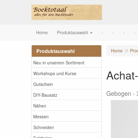
Home
Produktauswahl
-
-
-
-
Produktauswahl
Home
Pro
Neu in unserem Sortiment
Achat-
Workshops und Kurse
Gutschein
Gebogen -
DIY-Bausatz
Nähen
Messen
Schneiden
Falzbeine