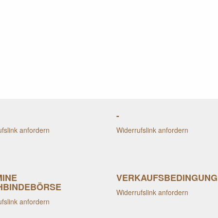
-
fslink anfordern
Widerrufslink anfordern
MINE
VERKAUFSBEDINGUNG
HBINDEBÖRSE
Widerrufslink anfordern
fslink anfordern