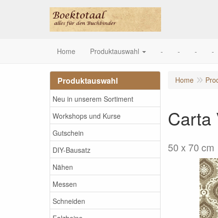
Home
Produktauswahl
-
-
-
-
Produktauswahl
Home
Pro
Neu in unserem Sortiment
Carta
Workshops und Kurse
Gutschein
50 x 70 cm
DIY-Bausatz
Nähen
Messen
Schneiden
Falzbeine