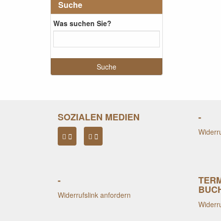
Suche
Was suchen Sie?
SOZIALEN MEDIEN
-
Widerru
-
TER
BUC
Widerrufslink anfordern
Widerru