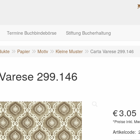
Termine Buchbindebörse
Stiftung Bucherhaltung
dukte
Papier
Motiv
Kleine Muster
Carta Varese 299.146
 Varese 299.146
€
3.05
*Preise inkl. Mw
Artikelcode
: