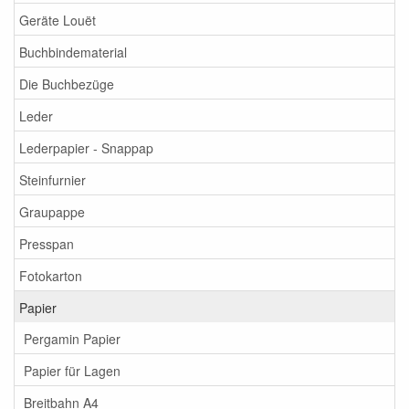
Geräte Louët
Buchbindematerial
Die Buchbezüge
Leder
Lederpapier - Snappap
Steinfurnier
Graupappe
Presspan
Fotokarton
Papier
Pergamin Papier
Papier für Lagen
Breitbahn A4