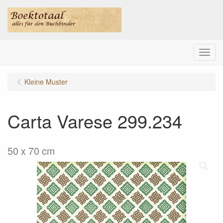
Menu
Kleine Muster
Carta Varese 299.234
50 x 70 cm