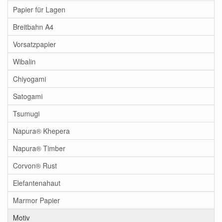
Papier für Lagen
Breitbahn A4
Vorsatzpapier
Wibalin
Chiyogami
Satogami
Tsumugi
Napura® Khepera
Napura® Timber
Corvon® Rust
Elefantenahaut
Marmor Papier
Motiv