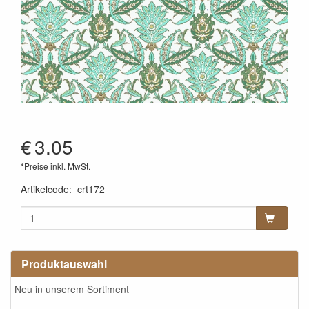
€
3.05
*Preise inkl. MwSt.
Artikelcode
:
crt172
Produktauswahl
Neu in unserem Sortiment