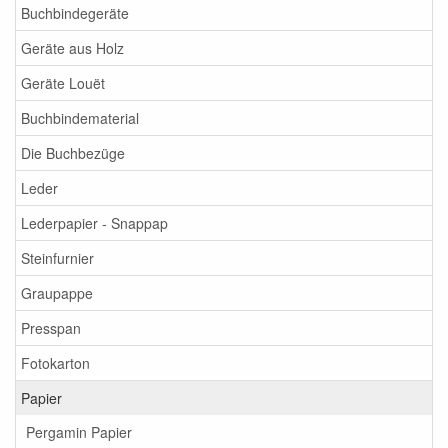
Buchbindegeräte
Geräte aus Holz
Geräte Louët
Buchbindematerial
Die Buchbezüge
Leder
Lederpapier - Snappap
Steinfurnier
Graupappe
Presspan
Fotokarton
Papier
Pergamin Papier