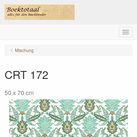
Menu
Mischung
CRT 172
50 x 70 cm