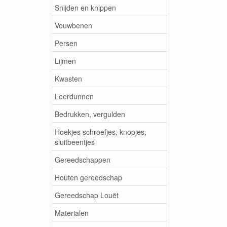
Snijden en knippen
Vouwbenen
Persen
Lijmen
Kwasten
Leerdunnen
Bedrukken, vergulden
Hoekjes schroefjes, knopjes,
sluitbeentjes
Gereedschappen
Houten gereedschap
Gereedschap Louët
Materialen