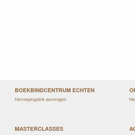
BOEKBINDCENTRUM ECHTEN
O
Herroepingslink aanvragen
He
MASTERCLASSES
A