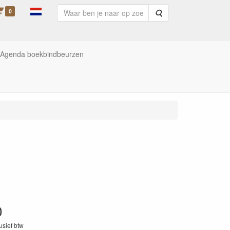
0
Zoeken
Agenda boekbindbeurzen
0
lusief btw