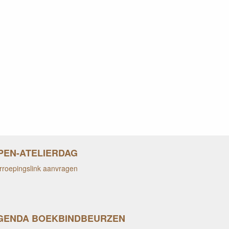
PEN-ATELIERDAG
rroepingslink aanvragen
GENDA BOEKBINDBEURZEN