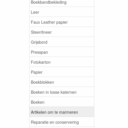
Boekbandbekleding
Leer
Faux Leather papier
Steenfineer
Grijsbord
Presspan
Fotokarton
Papier
Boekblokken
Boeken in losse katernen
Boeken
Artikelen om te marmeren
Reparatie en conservering