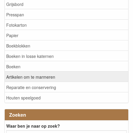
Grijsbord
Presspan
Fotokarton
Papier
Boekblokken
Boeken in losse katernen
Boeken
Artikelen om te marmeren
Reparatie en conservering
Houten speelgoed
Zoeken
Waar ben je naar op zoek?