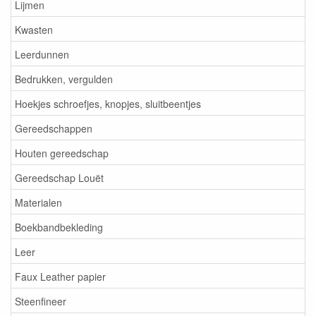
Lijmen
Kwasten
Leerdunnen
Bedrukken, vergulden
Hoekjes schroefjes, knopjes, sluitbeentjes
Gereedschappen
Houten gereedschap
Gereedschap Louët
Materialen
Boekbandbekleding
Leer
Faux Leather papier
Steenfineer